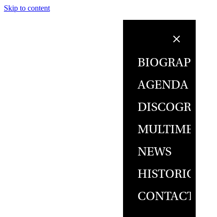
Skip to content
BIOGRAPHY
AGENDA
DISCOGRAPH
MULTIMEDIA
NEWS
HISTORICAL
CONTACT