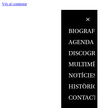
Vés al contingut
BIOGRAFIA
AGENDA
DISCOGRAFI
MULTIMÈDIA
NOTÍCIES
HISTÒRIC
CONTACTE