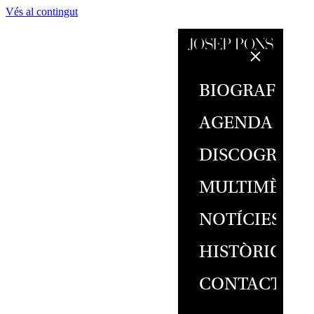
Vés al contingut
BIOGRAFIA
AGENDA
DISCOGRAFI
MULTIMÈDIA
NOTÍCIES
HISTÒRIC
CONTACTE