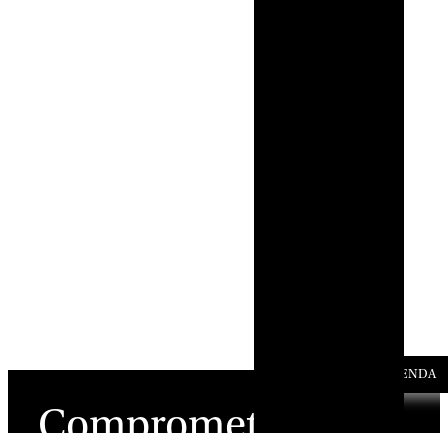
AGENDA
Comprometido
con