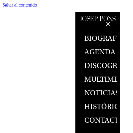
Saltar al contenido
BIOGRAFÍA
AGENDA
DISCOGRAFÍ
MULTIMEDIA
NOTICIAS
HISTÓRICO
CONTACTO