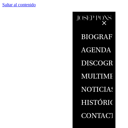
Saltar al contenido
BIOGRAFÍA
AGENDA
DISCOGRAFÍ
MULTIMEDIA
NOTICIAS
HISTÓRICO
CONTACTO