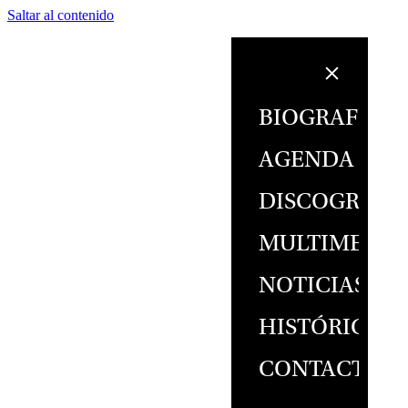
Saltar al contenido
BIOGRAFÍA
AGENDA
DISCOGRAFÍ
MULTIMEDIA
NOTICIAS
HISTÓRICO
CONTACTO