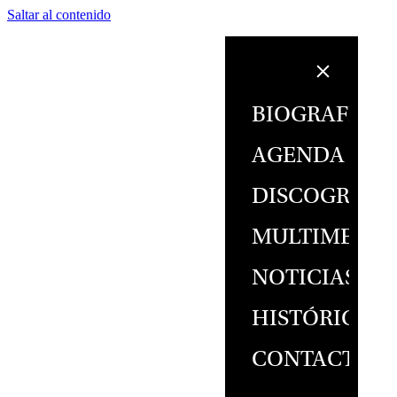
Saltar al contenido
BIOGRAFÍA
AGENDA
DISCOGRAFÍ
MULTIMEDIA
NOTICIAS
HISTÓRICO
CONTACTO