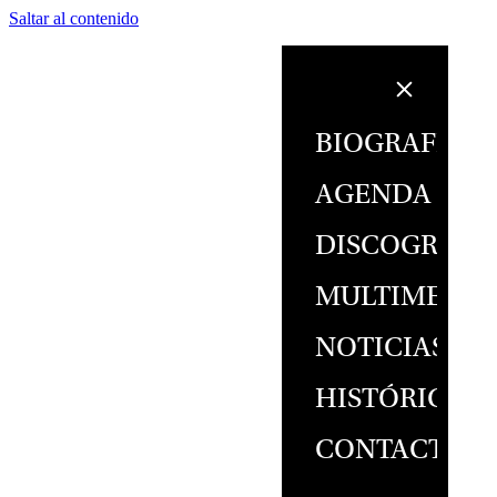
Saltar al contenido
BIOGRAFÍA
AGENDA
DISCOGRAFÍ
MULTIMEDIA
NOTICIAS
HISTÓRICO
CONTACTO