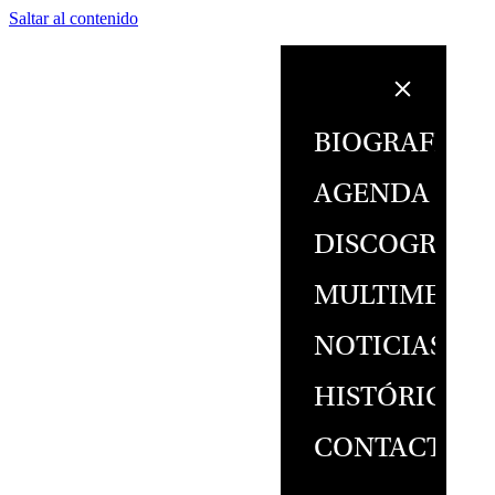
Saltar al contenido
BIOGRAFÍA
AGENDA
DISCOGRAFÍ
MULTIMEDIA
NOTICIAS
HISTÓRICO
CONTACTO