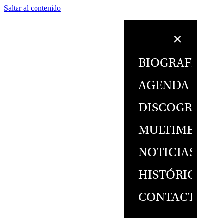
Saltar al contenido
BIOGRAFÍA
AGENDA
DISCOGRAFÍ
MULTIMEDIA
NOTICIAS
HISTÓRICO
CONTACTO