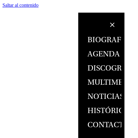
Saltar al contenido
BIOGRAFÍA
AGENDA
DISCOGRAFÍ
MULTIMEDIA
NOTICIAS
HISTÓRICO
CONTACTO