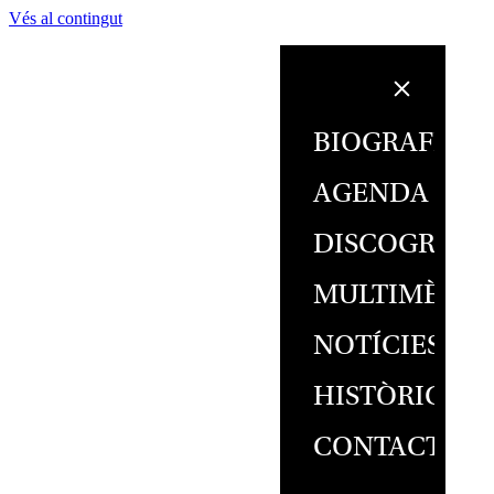
Vés al contingut
BIOGRAFIA
AGENDA
DISCOGRAFI
MULTIMÈDIA
NOTÍCIES
HISTÒRIC
CONTACTE