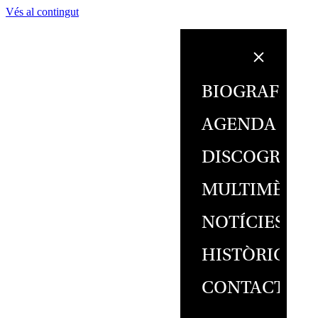
Vés al contingut
BIOGRAFIA
AGENDA
DISCOGRAFI
MULTIMÈDIA
NOTÍCIES
HISTÒRIC
CONTACTE