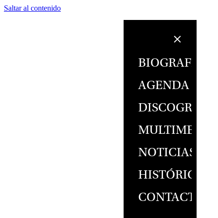
Saltar al contenido
BIOGRAFÍA
AGENDA
DISCOGRAFÍ
MULTIMEDIA
NOTICIAS
HISTÓRICO
CONTACTO