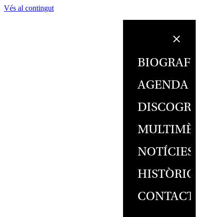
Vés al contingut
BIOGRAFIA
AGENDA
DISCOGRAFI
MULTIMÈDIA
NOTÍCIES
HISTÒRIC
CONTACTE