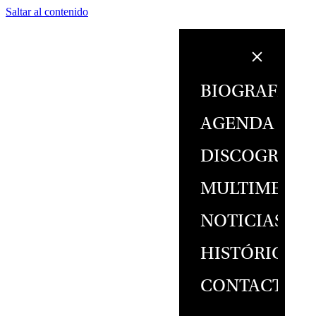
Saltar al contenido
BIOGRAFÍA
AGENDA
DISCOGRAFÍ
MULTIMEDIA
NOTICIAS
HISTÓRICO
CONTACTO