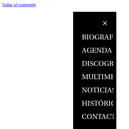
Saltar al contenido
BIOGRAFÍA
AGENDA
DISCOGRAFÍ
MULTIMEDIA
NOTICIAS
HISTÓRICO
CONTACTO