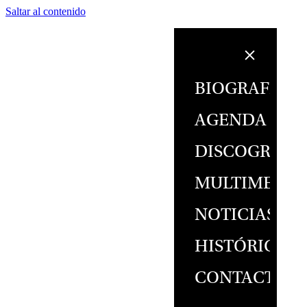
Saltar al contenido
BIOGRAFÍA
AGENDA
DISCOGRAFÍ
MULTIMEDIA
NOTICIAS
HISTÓRICO
CONTACTO