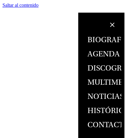
Saltar al contenido
BIOGRAFÍA
AGENDA
DISCOGRAFÍ
MULTIMEDIA
NOTICIAS
HISTÓRICO
CONTACTO