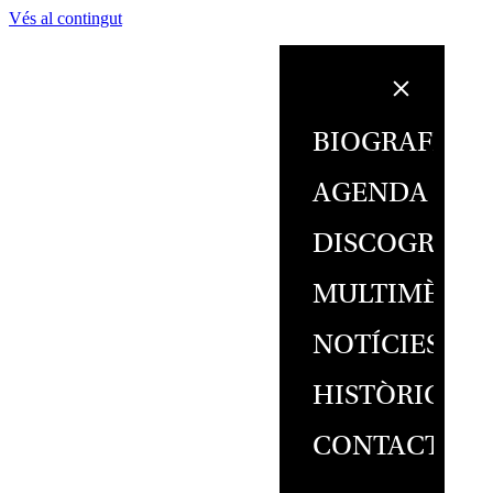
Vés al contingut
BIOGRAFIA
AGENDA
DISCOGRAFI
MULTIMÈDIA
NOTÍCIES
HISTÒRIC
CONTACTE