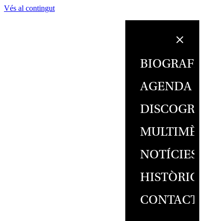
Vés al contingut
BIOGRAFIA
AGENDA
DISCOGRAFI
MULTIMÈDIA
NOTÍCIES
HISTÒRIC
CONTACTE