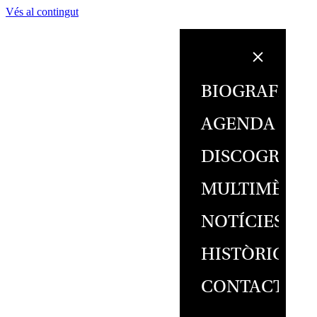
Vés al contingut
BIOGRAFIA
AGENDA
DISCOGRAFI
MULTIMÈDIA
NOTÍCIES
HISTÒRIC
CONTACTE