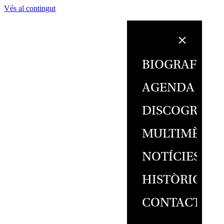
Vés al contingut
BIOGRAFIA
AGENDA
DISCOGRAFI
MULTIMÈDIA
NOTÍCIES
HISTÒRIC
CONTACTE