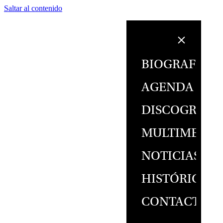
Saltar al contenido
BIOGRAFÍA
AGENDA
DISCOGRAFÍ
MULTIMEDIA
NOTICIAS
HISTÓRICO
CONTACTO