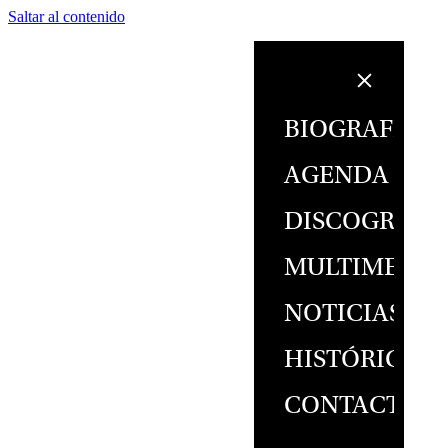
Saltar al contenido
BIOGRAFÍA
AGENDA
DISCOGRAFÍ
MULTIMEDIA
NOTICIAS
HISTÓRICO
CONTACTO