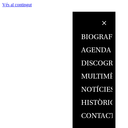
Vés al contingut
BIOGRAFIA
AGENDA
DISCOGRAFI
MULTIMÈDIA
NOTÍCIES
HISTÒRIC
CONTACTE