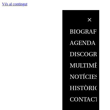
Vés al contingut
BIOGRAFIA
AGENDA
DISCOGRAFI
MULTIMÈDIA
NOTÍCIES
HISTÒRIC
CONTACTE